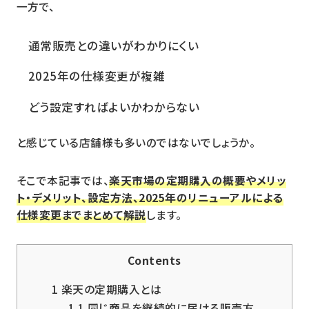
一方で、
通常販売との違いがわかりにくい
2025年の仕様変更が複雑
どう設定すればよいかわからない
と感じている店舗様も多いのではないでしょうか。
そこで本記事では、
楽天市場の定期購入の概要やメリッ
ト・デメリット、設定方法、2025年のリニューアルによる
仕様変更までまとめて解説
します。
Contents
1
楽天の定期購入とは
1.1
同じ商品を継続的に届ける販売方