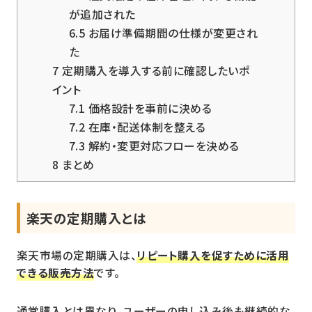
が追加された
6.5
お届け準備期間の仕様が変更され
た
7
定期購入を導入する前に確認したいポ
イント
7.1
価格設計を事前に決める
7.2
在庫・配送体制を整える
7.3
解約・変更対応フローを決める
8
まとめ
楽天の定期購入とは
楽天市場の定期購入は、
リピート購入を促すために活用
できる販売方法
です。
通常購入とは異なり、ユーザーの申し込み後も継続的な