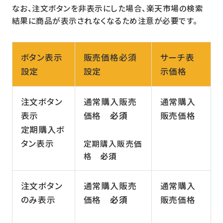
なお、注文ボタンを非表示にした場合、楽天市場の検索
結果に商品が表示されなくなるため注意が必要です。
ボタン表示
販売価格必須
サーチ表
設定
設定
示価格
注文ボタン
通常購入販売
通常購入
表示
価格
必須
販売価格
定期購入ボ
タン表示
定期購入販売価
格
必須
注文ボタン
通常購入販売
通常購入
のみ表示
価格
必須
販売価格