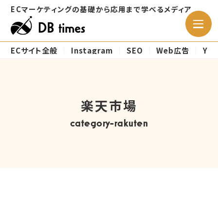
ECマーケティングの
基礎から応用まで学べるメディア
ECサイト全般
Instagram
SEO
Web広告
Ya
楽天市場
category-rakuten