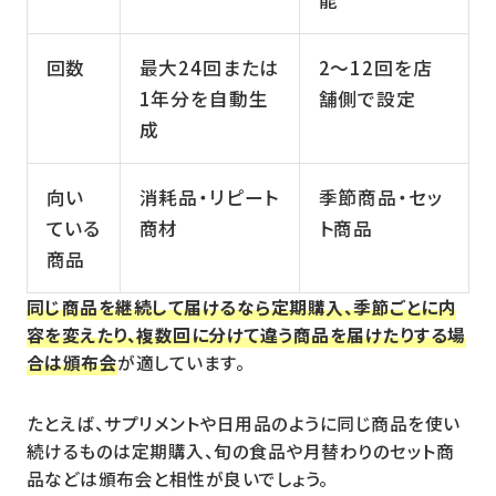
能
回数
最大24回または
2〜12回を店
1年分を自動生
舗側で設定
成
向い
消耗品・リピート
季節商品・セッ
ている
商材
ト商品
商品
同じ商品を継続して届けるなら定期購入、季節ごとに内
容を変えたり、複数回に分けて違う商品を届けたりする場
合は頒布会
が適しています。
たとえば、サプリメントや日用品のように同じ商品を使い
続けるものは定期購入、旬の食品や月替わりのセット商
品などは頒布会と相性が良いでしょう。