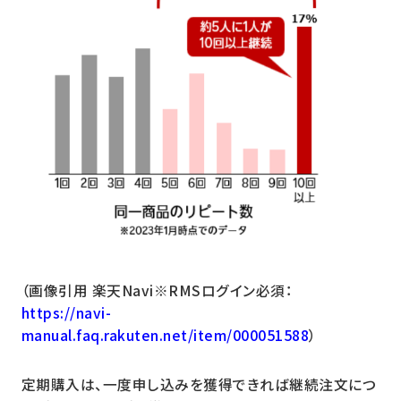
（画像引用 楽天Navi※RMSログイン必須：
https://navi-
manual.faq.rakuten.net/item/000051588
）
定期購入は、一度申し込みを獲得できれば継続注文につ