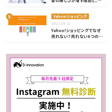
査の厳しさが増す理由と、見
落としがちな対策
Yahoo!ショッピング
5
2022.06.21
Yahoo!ショッピングでなぜ
売れない？売れない6つの原
因と対処法を徹底解説！