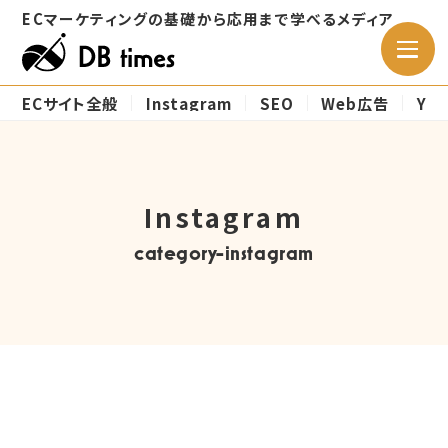
ECマーケティングの
基礎から応用まで学べるメディア
ECサイト全般
Instagram
SEO
Web広告
Ya
Instagram
category-instagram